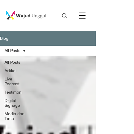
Blog
All Posts
All Posts
Artikel
Live
Podcast
Testimoni
Digital
Signage
Media dan
Tinta