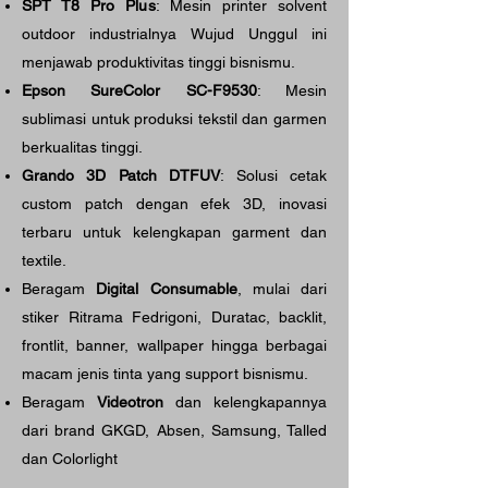
SPT T8 Pro Plus
: Mesin printer solvent
outdoor industrialnya Wujud Unggul ini
menjawab produktivitas tinggi bisnismu.
Epson SureColor SC-F9530
: Mesin
sublimasi untuk produksi tekstil dan garmen
berkualitas tinggi.
Grando 3D Patch DTFUV
: Solusi cetak
custom patch dengan efek 3D, inovasi
terbaru untuk kelengkapan garment dan
textile.
Beragam
Digital Consumable
, mulai dari
stiker Ritrama Fedrigoni, Duratac, backlit,
frontlit, banner, wallpaper hingga berbagai
macam jenis tinta yang support bisnismu.
Beragam
Videotron
dan kelengkapannya
dari brand GKGD, Absen, Samsung, Talled
dan Colorlight