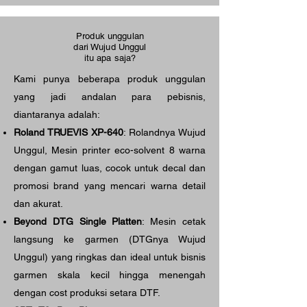
Produk unggulan
dari Wujud Unggul
itu apa saja?
Kami punya beberapa produk unggulan
yang jadi andalan para pebisnis,
diantaranya adalah:
Roland TRUEVIS XP-640
: Rolandnya Wujud
Unggul, Mesin printer eco-solvent 8 warna
dengan gamut luas, cocok untuk decal dan
promosi brand yang mencari warna detail
dan akurat.
Beyond DTG Single Platten
: Mesin cetak
langsung ke garmen (DTGnya Wujud
Unggul) yang ringkas dan ideal untuk bisnis
garmen skala kecil hingga menengah
dengan cost produksi setara DTF.