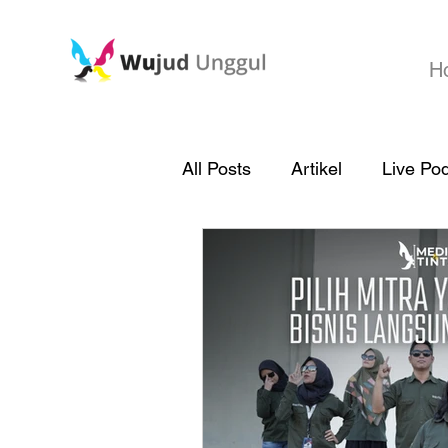
H
All Posts
Artikel
Live Po