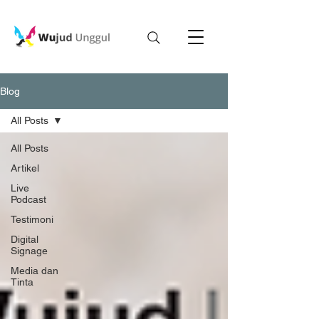
Blog
All Posts
All Posts
Artikel
Live
Podcast
Testimoni
Digital
Signage
Media dan
Tinta