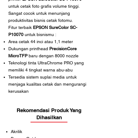
untuk cetak foto grafis volume tinggi.
Sangat cocok untuk menunjang
produktivitas bisnis cetak fotomu.
Fitur terbaik
EPSON SureColor SC-
P10070
untuk bisnismu :
Area cetak 44 inci atau 1,1 meter
Dukungan printhead
PrecisionCore
MicroTFP
baru dengan 8000 nozzle
Teknologi tinta UltraChrome PRO yang
memiliki 4 tingkat warna abu-abu
Tersedia sistem suplai media untuk
menjaga kualitas cetak dan mengurangi
kerusakan
Rekomendasi Produk Yang
Dihasilkan
Akrilik