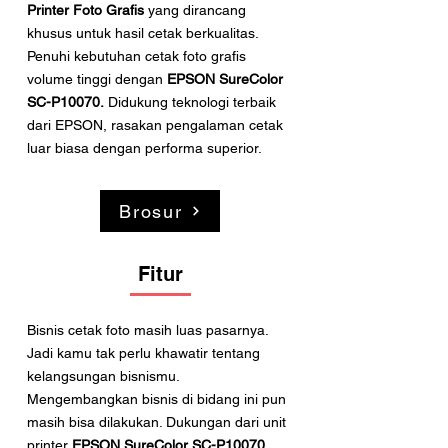
Printer Foto Grafis
yang dirancang
khusus untuk hasil cetak berkualitas.
Penuhi kebutuhan cetak foto grafis
volume tinggi dengan
EPSON SureColor
SC-P10070.
Didukung teknologi terbaik
dari EPSON, rasakan pengalaman cetak
luar biasa dengan performa superior.
Brosur
Fitur
Bisnis cetak foto masih luas pasarnya.
Jadi kamu tak perlu khawatir tentang
kelangsungan bisnismu.
Mengembangkan bisnis di bidang ini pun
masih bisa dilakukan. Dukungan dari unit
printer
EPSON SureColor SC-P10070