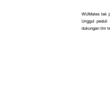
WUMates tak pe
Unggul peduli
dukungan tim t