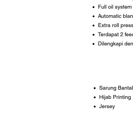
Full oil system
Automatic blan
Extra roll pre
Terdapat 2 fee
Dilengkapi de
Sarung Bantal
Hijab Printing
Jersey