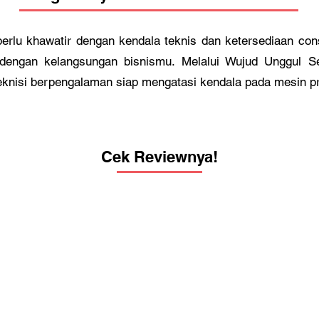
rlu khawatir dengan kendala teknis dan ketersediaan co
 dengan kelangsungan bisnismu. Melalui Wujud Unggul Se
eknisi berpengalaman siap mengatasi kendala pada mesin p
Cek Reviewnya!