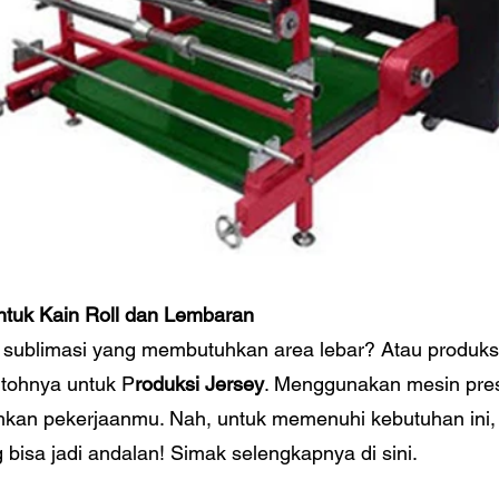
ntuk Kain Roll dan Lembaran
s sublimasi yang membutuhkan area lebar? Atau produks
ntohnya untuk P
roduksi Jersey
. Menggunakan mesin pres
kan pekerjaanmu. Nah, untuk memenuhi kebutuhan ini
bisa jadi andalan! Simak selengkapnya di sini.