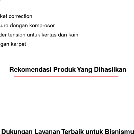
ket correction
ssure dengan kompresor
der tension untuk kertas dan kain
ngan karpet
Rekomendasi Produk Yang Dihasilkan
Dukungan Layanan Terbaik untuk Bisnismu