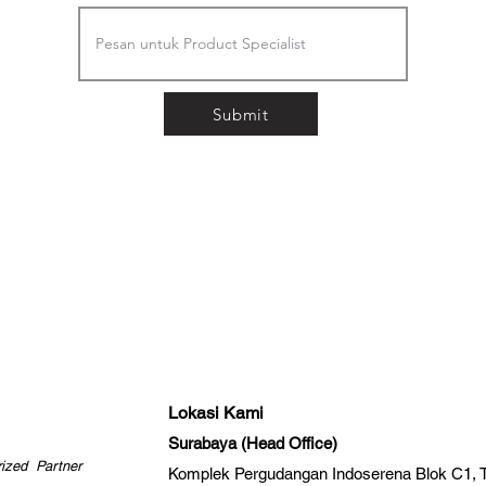
Submit
Lokasi Kami
Surabaya (Head Office)
rized Partner
Komplek Pergudangan Indoserena Blok C1,