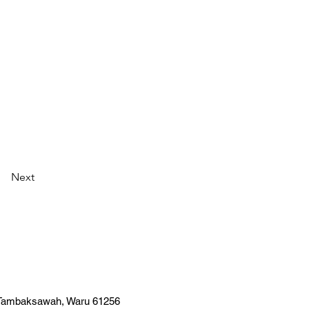
Next
 Tambaksawah, Waru 61256