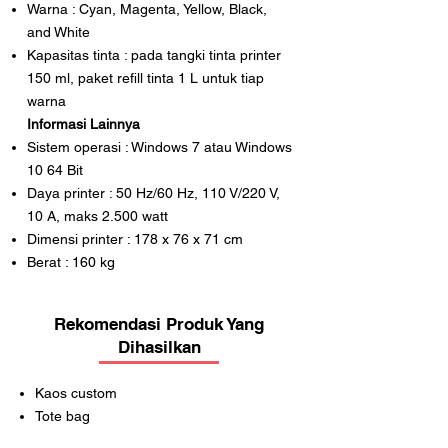
Warna : Cyan, Magenta, Yellow, Black,
and White
Kapasitas tinta : pada tangki tinta printer
150 ml, paket refill tinta 1 L untuk tiap
warna
Informasi Lainnya
Sistem operasi : Windows 7 atau Windows
10 64 Bit
Daya printer : 50 Hz/60 Hz, 110 V/220 V,
10 A, maks 2.500 watt
Dimensi printer : 178 x 76 x 71 cm
Berat : 160 kg
Rekomendasi Produk Yang
Dihasilkan
Kaos custom
Tote bag