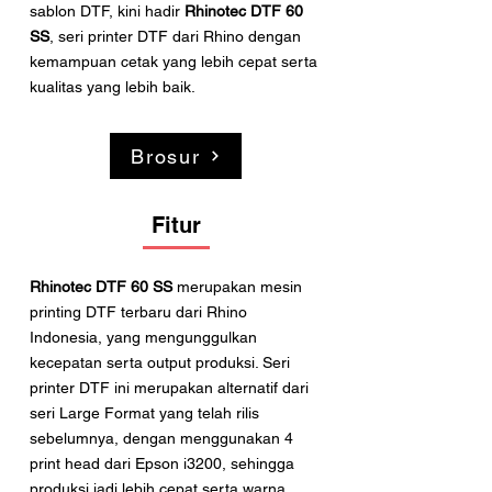
sablon DTF, kini hadir
Rhinotec DTF 60
SS
, seri printer DTF dari Rhino dengan
kemampuan cetak yang lebih cepat serta
kualitas yang lebih baik.
Brosur
Fitur
Rhinotec DTF 60 SS
merupakan mesin
printing DTF terbaru dari Rhino
Indonesia, yang mengunggulkan
kecepatan serta output produksi. Seri
printer DTF ini merupakan alternatif dari
seri Large Format yang telah rilis
sebelumnya, dengan menggunakan 4
print head dari Epson i3200, sehingga
produksi jadi lebih cepat serta warna