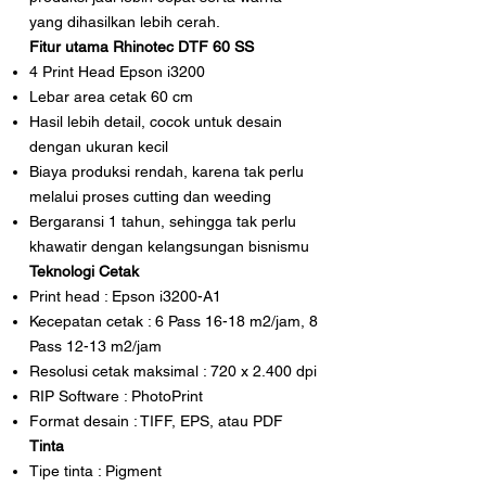
yang dihasilkan lebih cerah.
Fitur utama Rhinotec DTF 60 SS
4 Print Head Epson i3200
Lebar area cetak 60 cm
Hasil lebih detail, cocok untuk desain
dengan ukuran kecil
Biaya produksi rendah, karena tak perlu
melalui proses cutting dan weeding
Bergaransi 1 tahun, sehingga tak perlu
khawatir dengan kelangsungan bisnismu
Teknologi Cetak
Print head : Epson i3200-A1
Kecepatan cetak : 6 Pass 16-18 m2/jam, 8
Pass 12-13 m2/jam
Resolusi cetak maksimal : 720 x 2.400 dpi
RIP Software : PhotoPrint
Format desain : TIFF, EPS, atau PDF
Tinta
Tipe tinta : Pigment