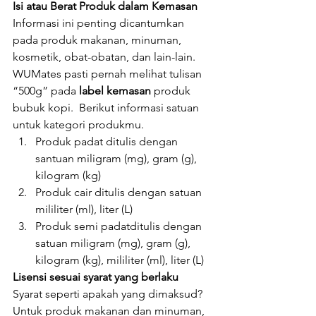
Isi atau Berat Produk dalam Kemasan
Informasi ini penting dicantumkan 
pada produk makanan, minuman, 
kosmetik, obat-obatan, dan lain-lain. 
WUMates pasti pernah melihat tulisan 
“500g” pada 
label kemasan
 produk 
bubuk kopi.  Berikut informasi satuan 
untuk kategori produkmu.
Produk padat ditulis dengan 
santuan miligram (mg), gram (g), 
kilogram (kg)
Produk cair ditulis dengan satuan 
mililiter (ml), liter (L)
Produk semi padatditulis dengan 
satuan miligram (mg), gram (g), 
kilogram (kg), mililiter (ml), liter (L)
Lisensi sesuai syarat yang berlaku
Syarat seperti apakah yang dimaksud? 
Untuk produk makanan dan minuman, 