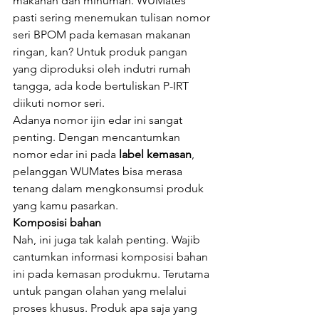
makanan dan minuman. WUMates 
pasti sering menemukan tulisan nomor 
seri BPOM pada kemasan makanan 
ringan, kan? Untuk produk pangan 
yang diproduksi oleh indutri rumah 
tangga, ada kode bertuliskan P-IRT 
diikuti nomor seri.
Adanya nomor ijin edar ini sangat 
penting. Dengan mencantumkan 
nomor edar ini pada 
label kemasan
, 
pelanggan WUMates bisa merasa 
tenang dalam mengkonsumsi produk 
yang kamu pasarkan.
Komposisi bahan
Nah, ini juga tak kalah penting. Wajib 
cantumkan informasi komposisi bahan 
ini pada kemasan produkmu. Terutama 
untuk pangan olahan yang melalui 
proses khusus. Produk apa saja yang 