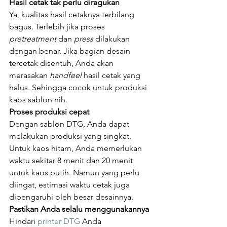
Hasil cetak tak perlu diragukan
Ya, kualitas hasil cetaknya terbilang 
bagus. Terlebih jika proses 
pretreatment 
dan 
press 
dilakukan 
dengan benar. Jika bagian desain 
tercetak disentuh, Anda akan 
merasakan 
handfeel 
hasil cetak yang 
halus. Sehingga cocok untuk produksi 
kaos sablon nih.
Proses produksi cepat
Dengan sablon DTG, Anda dapat 
melakukan produksi yang singkat. 
Untuk kaos hitam, Anda memerlukan 
waktu sekitar 8 menit dan 20 menit 
untuk kaos putih. Namun yang perlu 
diingat, estimasi waktu cetak juga 
dipengaruhi oleh besar desainnya.
Pastikan Anda selalu menggunakannya
Hindari 
printer DTG
 Anda 