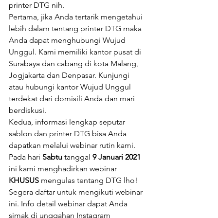
printer DTG nih.
Pertama, jika Anda tertarik mengetahui 
lebih dalam tentang printer DTG maka 
Anda dapat menghubungi Wujud 
Unggul. Kami memiliki kantor pusat di 
Surabaya dan cabang di kota Malang, 
Jogjakarta dan Denpasar. Kunjungi 
atau hubungi kantor Wujud Unggul 
terdekat dari domisili Anda dan mari 
berdiskusi.
Kedua, informasi lengkap seputar 
sablon dan printer DTG bisa Anda 
dapatkan melalui webinar rutin kami. 
Pada hari 
Sabtu
 tanggal 
9 Januari 2021
ini kami menghadirkan webinar 
KHUSUS
 mengulas tentang DTG lho! 
Segera daftar untuk mengikuti webinar 
ini. Info detail webinar dapat Anda 
simak di unggahan Instagram 