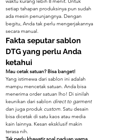
waktu kurang lebih 8 menit. Untuk 
setiap tahapan produksinya pun sudah 
ada mesin penunjangnya. Dengan 
begitu, Anda tak perlu mengerjakannya 
secara manual.
Fakta seputar sablon 
DTG yang perlu Anda 
ketahui
Mau cetak satuan? Bisa banget!
Yang istimewa dari sablon ini adalah 
mampu mencetak satuan. Anda bisa 
menerima order satuan lho! Di sinilah 
keunikan dari sablon 
direct to garment
dan juga produk 
custom. 
Satu desain 
bisa dicetak di satu kaos atau media 
kain lainnya. Kesan eksklusif makin 
terasa nih.
Tak perlu khawatir soal paduan warna