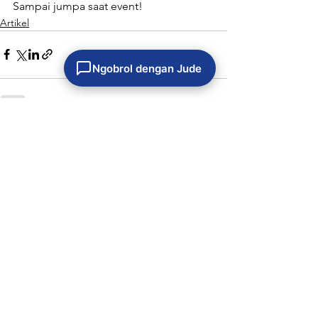
Sampai jumpa saat event!
Artikel
Ngobrol dengan Jude
Lihat Semua
Postingan Terkait