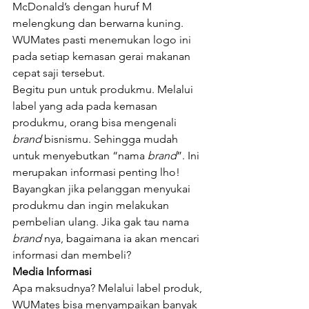
McDonald’s dengan huruf M 
melengkung dan berwarna kuning. 
WUMates pasti menemukan logo ini 
pada setiap kemasan gerai makanan 
cepat saji tersebut.
Begitu pun untuk produkmu. Melalui 
label yang ada pada kemasan 
produkmu, orang bisa mengenali 
brand 
bisnismu. Sehingga mudah 
untuk menyebutkan “nama 
brand
”. Ini 
merupakan informasi penting lho! 
Bayangkan jika pelanggan menyukai 
produkmu dan ingin melakukan 
pembelian ulang. Jika gak tau nama 
brand 
nya, bagaimana ia akan mencari 
informasi dan membeli?
Media Informasi
Apa maksudnya? Melalui label produk, 
WUMates bisa menyampaikan banyak 