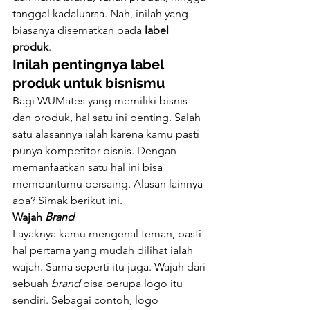
tanggal kadaluarsa. Nah, inilah yang 
biasanya disematkan pada 
label 
produk
.
Inilah pentingnya label 
produk untuk bisnismu
Bagi WUMates yang memiliki bisnis 
dan produk, hal satu ini penting. Salah 
satu alasannya ialah karena kamu pasti 
punya kompetitor bisnis. Dengan 
memanfaatkan satu hal ini bisa 
membantumu bersaing. Alasan lainnya 
aoa? Simak berikut ini.
Wajah 
Brand
Layaknya kamu mengenal teman, pasti 
hal pertama yang mudah dilihat ialah 
wajah. Sama seperti itu juga. Wajah dari 
sebuah 
brand 
bisa berupa logo itu 
sendiri. Sebagai contoh, logo 