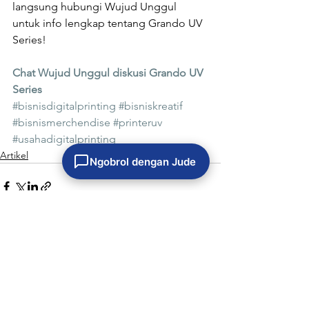
langsung hubungi Wujud Unggul 
untuk info lengkap tentang Grando UV 
Series! 
Chat Wujud Unggul diskusi Grando UV 
Series
#bisnisdigitalprinting
#bisniskreatif
#bisnismerchendise
#printeruv
#usahadigitalprinting
Artikel
Ngobrol dengan Jude
Lihat Semua
Postingan Terkait