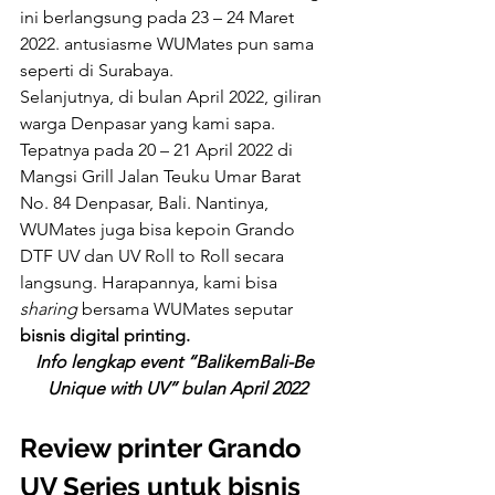
ini berlangsung pada 23 – 24 Maret 
2022. antusiasme WUMates pun sama 
seperti di Surabaya. 
Selanjutnya, di bulan April 2022, giliran 
warga Denpasar yang kami sapa. 
Tepatnya pada 20 – 21 April 2022 di 
Mangsi Grill Jalan Teuku Umar Barat 
No. 84 Denpasar, Bali. Nantinya, 
WUMates juga bisa kepoin Grando 
DTF UV dan UV Roll to Roll secara 
langsung. Harapannya, kami bisa 
sharing 
bersama WUMates seputar 
bisnis digital printing.
Info lengkap event “BalikemBali-Be 
Unique with UV” bulan April 2022
Review printer Grando 
UV Series untuk bisnis 