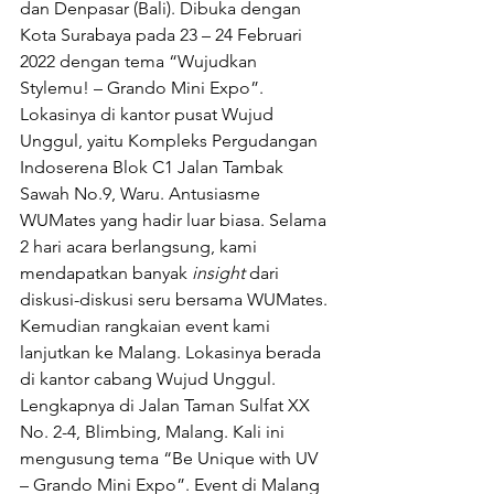
dan Denpasar (Bali). Dibuka dengan 
Kota Surabaya pada 23 – 24 Februari 
2022 dengan tema “Wujudkan 
Stylemu! – Grando Mini Expo”. 
Lokasinya di kantor pusat Wujud 
Unggul, yaitu Kompleks Pergudangan 
Indoserena Blok C1 Jalan Tambak 
Sawah No.9, Waru. Antusiasme 
WUMates yang hadir luar biasa. Selama 
2 hari acara berlangsung, kami 
mendapatkan banyak 
insight 
dari 
diskusi-diskusi seru bersama WUMates. 
Kemudian rangkaian event kami 
lanjutkan ke Malang. Lokasinya berada 
di kantor cabang Wujud Unggul. 
Lengkapnya di Jalan Taman Sulfat XX 
No. 2-4, Blimbing, Malang. Kali ini 
mengusung tema “Be Unique with UV 
– Grando Mini Expo”. Event di Malang 