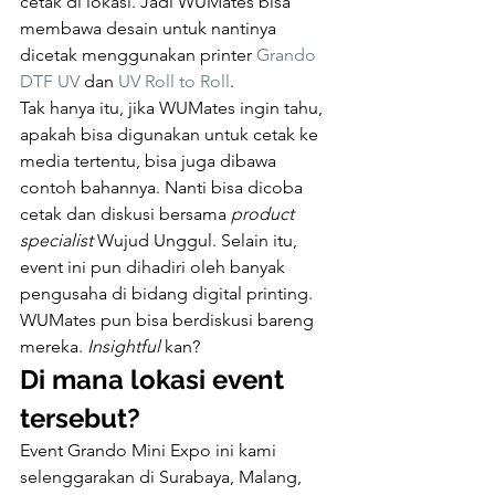
cetak di lokasi. Jadi WUMates bisa 
membawa desain untuk nantinya 
dicetak menggunakan printer 
Grando 
DTF UV
 dan 
UV Roll to Roll
. 
Tak hanya itu, jika WUMates ingin tahu, 
apakah bisa digunakan untuk cetak ke 
media tertentu, bisa juga dibawa 
contoh bahannya. Nanti bisa dicoba 
cetak dan diskusi bersama 
product 
specialist 
Wujud Unggul. Selain itu, 
event ini pun dihadiri oleh banyak 
pengusaha di bidang digital printing. 
WUMates pun bisa berdiskusi bareng 
mereka. 
Insightful
 kan? 
Di mana lokasi event 
tersebut?
Event Grando Mini Expo ini kami 
selenggarakan di Surabaya, Malang, 