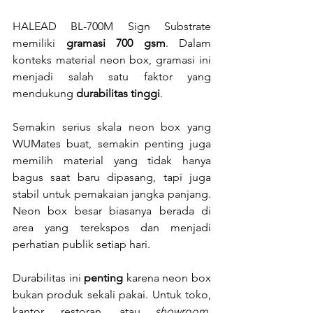
HALEAD BL-700M Sign Substrate 
memiliki 
gramasi 700 gsm
. Dalam 
konteks material neon box, gramasi ini 
menjadi salah satu faktor yang 
mendukung 
durabilitas tinggi
.
Semakin serius skala neon box yang 
WUMates buat, semakin penting juga 
memilih material yang tidak hanya 
bagus saat baru dipasang, tapi juga 
stabil untuk pemakaian jangka panjang. 
Neon box besar biasanya berada di 
area yang terekspos dan menjadi 
perhatian publik setiap hari.
Durabilitas ini 
penting
 karena neon box 
bukan produk sekali pakai. Untuk toko, 
kantor, restoran, atau 
showroom
, 