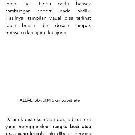
lebih luas tanpa perlu banyak 
sambungan seperti pada akrilik. 
Hasilnya, tampilan visual bisa terlihat 
lebih bersih dan desain tampak 
menyatu dari ujung ke ujung.
HALEAD BL-700M Sign Substrate
Dalam konstruksi neon box, ada sistem 
yang menggunakan 
rangka besi atau 
truss
 yang kokoh
, lalu dibalut dengan 