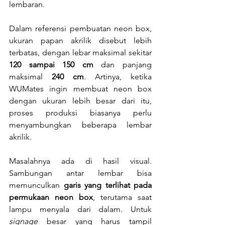
lembaran.
Dalam referensi pembuatan neon box, 
ukuran papan akrilik disebut lebih 
terbatas, dengan lebar maksimal sekitar 
120 sampai 150 cm
 dan panjang 
maksimal 
240 cm
. Artinya, ketika 
WUMates ingin membuat neon box 
dengan ukuran lebih besar dari itu, 
proses produksi biasanya perlu 
menyambungkan beberapa lembar 
akrilik.
Masalahnya ada di hasil visual. 
Sambungan antar lembar bisa 
memunculkan 
garis yang terlihat pada 
permukaan neon box
, terutama saat 
lampu menyala dari dalam. Untuk 
signage
 besar yang harus tampil 