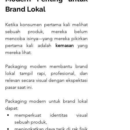
Brand Lokal
Ketika konsumen pertama kali melihat 
sebuah produk, mereka belum 
mencoba isinya—yang mereka pikirkan 
pertama kali adalah 
kemasan
 yang 
mereka lihat. 
Packaging modern membantu brand 
lokal tampil rapi, profesional, dan 
relevan secara visual dengan ekspektasi 
pasar saat ini.
Packaging modern untuk brand lokal 
dapat:
memperkuat identitas visual 
sebuah produk,
meningkatkan daya tarik di rak fisik 