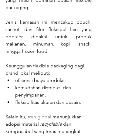
yang makin dominan adalah flexible 
packaging. 
Jenis kemasan ini mencakup pouch, 
sachet, dan film fleksibel lain yang 
populer dipakai untuk produk 
makanan, minuman, kopi, snack, 
hingga frozen food.
Keunggulan flexible packaging bagi 
brand lokal meliputi:
efisiensi biaya produksi,
kemudahan distribusi dan 
penyimpanan,
fleksibilitas ukuran dan desain.
Selain itu, 
tren global
 menunjukkan 
adopsi material 
recyclable
 dan 
komposabel yang terus meningkat, 