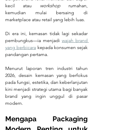
kecil atau 
workshop
 rumahan, 
kemudian mulai bersaing di 
marketplace atau retail yang lebih luas. 
Di era ini, kemasan tidak lagi sekadar 
pembungkus—ia menjadi 
wajah brand 
yang berbicara
 kepada konsumen sejak 
pandangan pertama. 
Menurut laporan tren industri tahun 
2026, desain kemasan yang berfokus 
pada fungsi, estetika, dan keberlanjutan 
kini menjadi strategi utama bagi banyak 
brand yang ingin unggul di pasar 
modern.
Mengapa Packaging 
Modern Penting untuk 