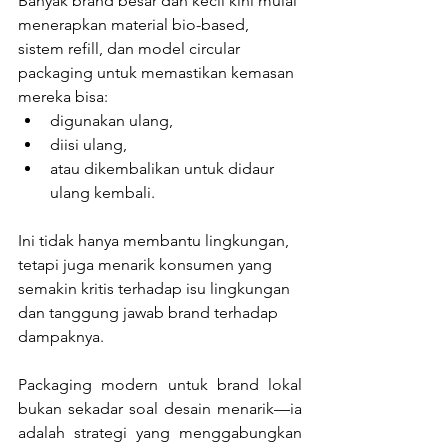
Banyak brand besar dan kecil kini mulai 
menerapkan material bio-based, 
sistem refill, dan model circular 
packaging untuk memastikan kemasan 
mereka bisa:
digunakan ulang,
diisi ulang,
atau dikembalikan untuk didaur 
ulang kembali.
Ini tidak hanya membantu lingkungan, 
tetapi juga menarik konsumen yang 
semakin kritis terhadap isu lingkungan 
dan tanggung jawab brand terhadap 
dampaknya.
Packaging modern untuk brand lokal 
bukan sekadar soal desain menarik—ia 
adalah strategi yang menggabungkan 