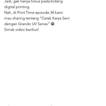
Jadi, gak hanya fokus pada bidang 
digital printing.  
Nah, di Print Time episode 34 kami 
mau sharing tentang “Cetak Karya Seni 
dengan Grando UV Series” 😁  
Simak video berikut! 