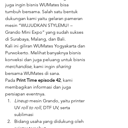
juga ingin bisnis WUMates bisa 
tumbuh bersama. Salah satu bentuk 
dukungan kami yaitu gelaran pameran 
mesin “WUJUDKAN STYLEMU! – 
Grando Mini Expo” yang sudah sukses 
di Surabaya, Malang, dan Bali. 
Kali ini giliran WUMates Yogyakarta dan 
Purwokerto. Melihat banyaknya bisnis 
konveksi dan juga peluang untuk bisnis 
merchandise
, kami ingin 
sharing 
bersama WUMates di sana. 
Pada 
Print Time episode 42
, kami 
membagikan informasi dan juga 
persiapan eventnya. 
Lineup 
mesin Grando, yaitu printer 
UV 
roll to roll, 
DTF UV, serta 
sublimasi
Bidang usaha yang didukung oleh 