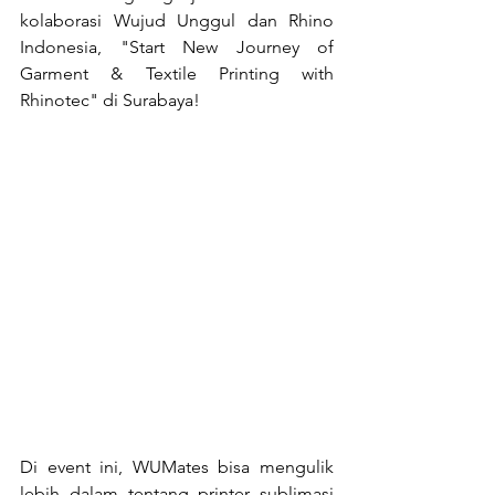
kolaborasi Wujud Unggul dan Rhino 
Indonesia, "Start New Journey of 
Garment & Textile Printing with 
Rhinotec" di Surabaya!
Di event ini, WUMates bisa mengulik 
lebih dalam tentang printer sublimasi 