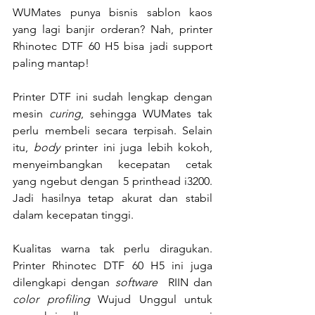
WUMates punya bisnis sablon kaos 
yang lagi banjir orderan? Nah, printer 
Rhinotec DTF 60 H5 bisa jadi support 
paling mantap!
Printer DTF ini sudah lengkap dengan 
mesin 
curing
, sehingga WUMates tak 
perlu membeli secara terpisah. Selain 
itu, 
body 
printer ini juga lebih kokoh, 
menyeimbangkan kecepatan cetak 
yang ngebut dengan 5 printhead i3200. 
Jadi hasilnya tetap akurat dan stabil 
dalam kecepatan tinggi.
Kualitas warna tak perlu diragukan. 
Printer Rhinotec DTF 60 H5 ini juga 
dilengkapi dengan 
software 
 RIIN dan 
color profiling 
Wujud Unggul untuk 