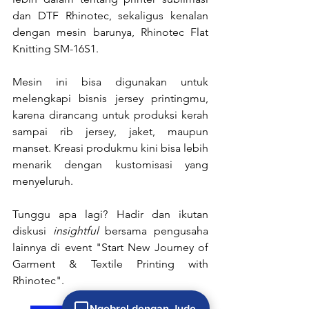
dan DTF Rhinotec, sekaligus kenalan 
dengan mesin barunya, Rhinotec Flat 
Knitting SM-16S1.
Mesin ini bisa digunakan untuk 
melengkapi bisnis jersey printingmu, 
karena dirancang untuk produksi kerah 
sampai rib jersey, jaket, maupun 
manset. Kreasi produkmu kini bisa lebih 
menarik dengan kustomisasi yang 
menyeluruh.
Tunggu apa lagi? Hadir dan ikutan 
diskusi 
insightful 
bersama pengusaha 
lainnya di event "Start New Journey of 
Garment & Textile Printing with 
Rhinotec".
Ngobrol dengan Jude