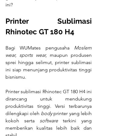
ini?
Printer Sublimasi 
Rhinotec GT 180 H4
Bagi WUMates pengusaha 
Moslem 
wear, sports wear,
 maupun produsen 
sprei hingga selimut, printer sublimasi 
ini siap menunjang produktivitas tinggi 
bisnismu.
Printer sublimasi Rhinotec GT 180 H4 ini 
dirancang untuk mendukung 
produktivitas tinggi. Versi terbarunya 
dilengkapi oleh 
body
 printer yang lebih 
kokoh serta 
software 
terkini yang 
memberikan kualitas lebih baik dan 
stabil.