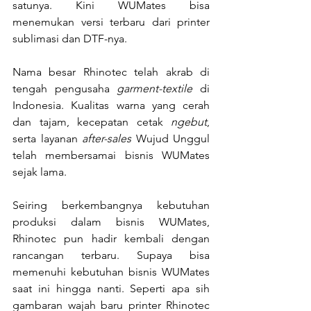
satunya. Kini WUMates bisa 
menemukan versi terbaru dari printer 
sublimasi dan DTF-nya.
Nama besar Rhinotec telah akrab di 
tengah pengusaha 
garment-textile 
di 
Indonesia. Kualitas warna yang cerah 
dan tajam, kecepatan cetak 
ngebut
, 
serta layanan 
after-sales 
Wujud Unggul 
telah membersamai bisnis WUMates 
sejak lama.
Seiring berkembangnya kebutuhan 
produksi dalam bisnis WUMates, 
Rhinotec pun hadir kembali dengan 
rancangan terbaru. Supaya bisa 
memenuhi kebutuhan bisnis WUMates 
saat ini hingga nanti. Seperti apa sih 
gambaran wajah baru printer Rhinotec 