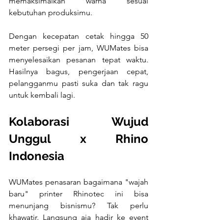
memaksimalkan warna sesuai 
kebutuhan produksimu.
Dengan kecepatan cetak hingga 50 
meter persegi per jam, WUMates bisa 
menyelesaikan pesanan tepat waktu. 
Hasilnya bagus, pengerjaan cepat, 
pelangganmu pasti suka dan tak ragu 
untuk kembali lagi.
Kolaborasi Wujud 
Unggul x Rhino 
Indonesia
WUMates penasaran bagaimana "wajah 
baru" printer Rhinotec ini bisa 
menunjang bisnismu? Tak perlu 
khawatir. Langsung aja hadir ke event 