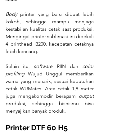
Body 
printer yang baru dibuat lebih 
kokoh, sehingga mampu menjaga 
kestabilan kualitas cetak saat produksi. 
Mengingat printer sublimasi ini dibekali 
4 printhead i3200, kecepatan cetaknya 
lebih kencang.
Selain itu, 
software 
RIIN
dan 
color 
profiling 
Wujud Unggul memberikan 
warna yang menarik, sesuai kebutuhan 
cetak WUMates. Area cetak 1,8 meter 
juga mengakomodir beragam 
output 
produksi, sehingga bisnismu bisa 
menyajikan banyak produk.
Printer DTF 60 H5