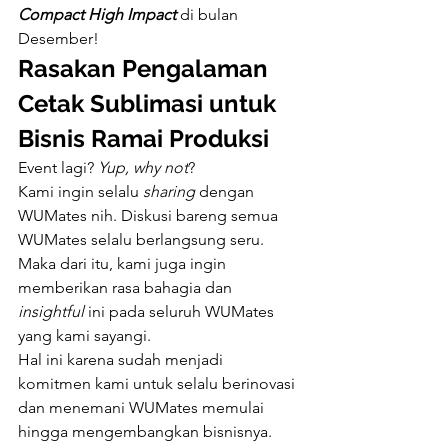
Compact High Impact
 di bulan 
Desember!
Rasakan Pengalaman 
Cetak Sublimasi untuk 
Bisnis Ramai Produksi
Event lagi? 
Yup, why not
?
Kami ingin selalu 
sharing 
dengan 
WUMates nih. Diskusi bareng semua 
WUMates selalu berlangsung seru. 
Maka dari itu, kami juga ingin 
memberikan rasa bahagia dan 
insightful 
ini pada seluruh WUMates 
yang kami sayangi.
Hal ini karena sudah menjadi 
komitmen kami untuk selalu berinovasi 
dan menemani WUMates memulai 
hingga mengembangkan bisnisnya. 