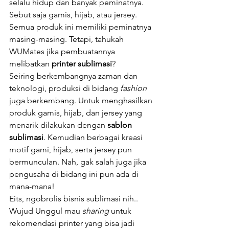
selalu hidup dan banyak peminatnya. 
Sebut saja gamis, hijab, atau jersey. 
Semua produk ini memiliki peminatnya 
masing-masing. Tetapi, tahukah 
WUMates jika pembuatannya 
melibatkan 
printer sublimasi
?
Seiring berkembangnya zaman dan 
teknologi, produksi di bidang 
fashion 
juga berkembang. Untuk menghasilkan 
produk gamis, hijab, dan jersey yang 
menarik dilakukan dengan 
sablon 
sublimasi
. Kemudian berbagai kreasi 
motif gami, hijab, serta jersey pun 
bermunculan. Nah, gak salah juga jika 
pengusaha di bidang ini pun ada di 
mana-mana!
Eits, ngobrolis bisnis sublimasi nih.. 
Wujud Unggul mau 
sharing 
untuk 
rekomendasi printer yang bisa jadi 