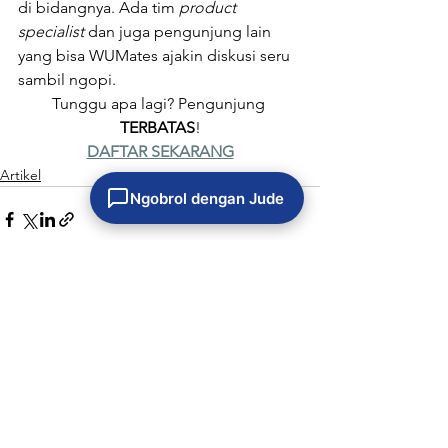
di bidangnya. Ada tim 
product 
specialist 
dan juga pengunjung lain 
yang bisa WUMates ajakin diskusi seru 
sambil ngopi.
Tunggu apa lagi? Pengunjung 
TERBATAS
!
DAFTAR SEKARANG
Artikel
Ngobrol dengan Jude
Lihat Semua
Postingan Terkait