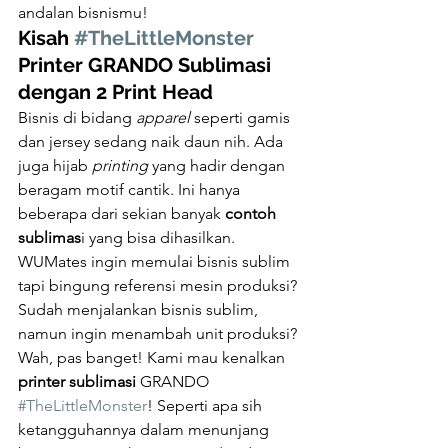
andalan bisnismu!
Kisah 
#TheLittleMonster
Printer GRANDO Sublimasi 
dengan 2 Print Head
Bisnis di bidang 
apparel 
seperti gamis 
dan jersey sedang naik daun nih. Ada 
juga hijab 
printing 
yang hadir dengan 
beragam motif cantik. Ini hanya 
beberapa dari sekian banyak 
contoh 
sublimas
i yang bisa dihasilkan.
WUMates ingin memulai bisnis sublim 
tapi bingung referensi mesin produksi?
Sudah menjalankan bisnis sublim, 
namun ingin menambah unit produksi?
Wah, pas banget! Kami mau kenalkan 
printer sublimasi 
GRANDO 
#TheLittleMonster
! Seperti apa sih 
ketangguhannya dalam menunjang 