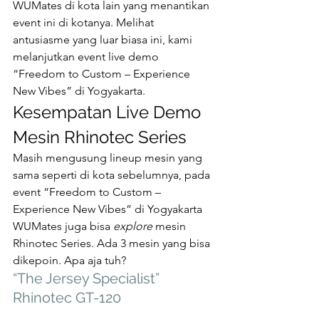
WUMates di kota lain yang menantikan 
event ini di kotanya. Melihat 
antusiasme yang luar biasa ini, kami 
melanjutkan event live demo 
“Freedom to Custom – Experience 
New Vibes” di Yogyakarta. 
Kesempatan Live Demo 
Mesin Rhinotec Series 
Masih mengusung lineup mesin yang 
sama seperti di kota sebelumnya, pada 
event “Freedom to Custom – 
Experience New Vibes” di Yogyakarta 
WUMates juga bisa 
explore 
mesin 
Rhinotec Series. Ada 3 mesin yang bisa 
dikepoin. Apa aja tuh? 
“The Jersey Specialist” 
Rhinotec GT-120