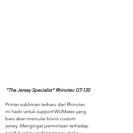
“The Jersey Specialist” Rhinotec GT-120
Printer sublimasi terbaru dari Rhinotec 
ini hadir untuk 
support 
WUMates yang 
baru akan memulai bisnis custom 
jersey. Mengingat permintaan terhadap 
produk jersey sedang tinggi, maka 