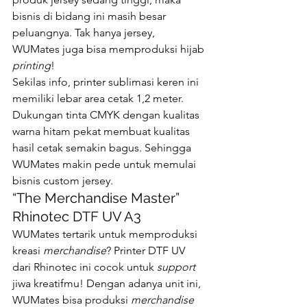
bisnis di bidang ini masih besar 
peluangnya. Tak hanya jersey, 
WUMates juga bisa memproduksi hijab 
printing
! 
Sekilas info, printer sublimasi keren ini 
memiliki lebar area cetak 1,2 meter. 
Dukungan tinta CMYK dengan kualitas 
warna hitam pekat membuat kualitas 
hasil cetak semakin bagus. Sehingga 
WUMates makin pede untuk memulai 
bisnis custom jersey. 
“The Merchandise Master” 
Rhinotec DTF UV A3 
WUMates tertarik untuk memproduksi 
kreasi 
merchandise
? Printer DTF UV 
dari Rhinotec ini cocok untuk 
support 
jiwa kreatifmu! Dengan adanya unit ini, 
WUMates bisa produksi 
merchandise 