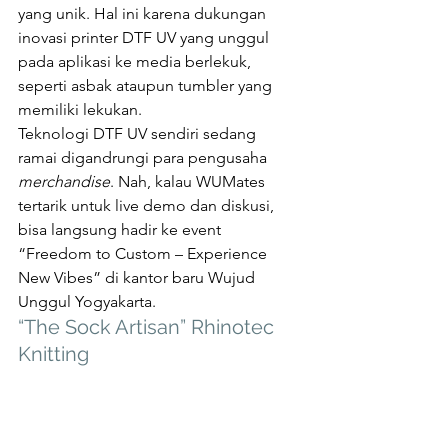
yang unik. Hal ini karena dukungan 
inovasi printer DTF UV yang unggul 
pada aplikasi ke media berlekuk, 
seperti asbak ataupun tumbler yang 
memiliki lekukan. 
Teknologi DTF UV sendiri sedang 
ramai digandrungi para pengusaha 
merchandise
. Nah, kalau WUMates 
tertarik untuk live demo dan diskusi, 
bisa langsung hadir ke event 
“Freedom to Custom – Experience 
New Vibes” di kantor baru Wujud 
Unggul Yogyakarta. 
“The Sock Artisan” Rhinotec 
Knitting