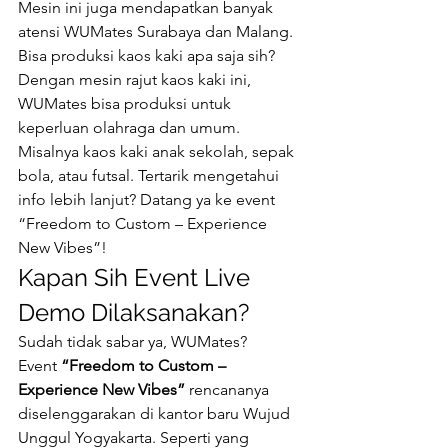
Mesin ini juga mendapatkan banyak 
atensi WUMates Surabaya dan Malang. 
Bisa produksi kaos kaki apa saja sih? 
Dengan mesin rajut kaos kaki ini, 
WUMates bisa produksi untuk 
keperluan olahraga dan umum. 
Misalnya kaos kaki anak sekolah, sepak 
bola, atau futsal. Tertarik mengetahui 
info lebih lanjut? Datang ya ke event 
“Freedom to Custom – Experience 
New Vibes”! 
Kapan Sih Event Live 
Demo Dilaksanakan? 
Sudah tidak sabar ya, WUMates? 
Event 
“Freedom to Custom – 
Experience New Vibes”
 rencananya 
diselenggarakan di kantor baru Wujud 
Unggul Yogyakarta. Seperti yang 