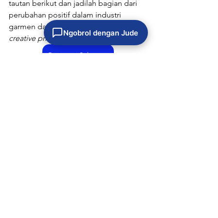
tautan berikut dan jadilah bagian dari 
perubahan positif dalam industri 
garmen dan tekstil, merchandise, serta 
Ngobrol dengan Jude
creative printing
.
Registrasi Sekarang
Artikel
Lihat Semua
Postingan Terkait