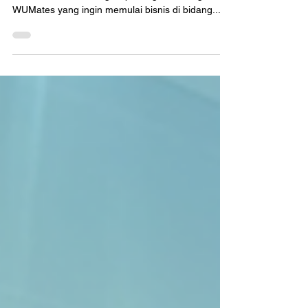
untuk Bisnis Digital Printing!
Salah satu bisnis yang masih bisa langgeng di
tahun 2022 adalah digital printing. Nah, bagi
WUMates yang ingin memulai bisnis di bidang...