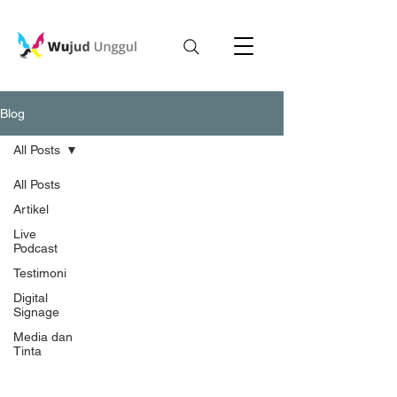
Blog
All Posts
All Posts
Artikel
Live
Podcast
Testimoni
Digital
Signage
Media dan
Tinta