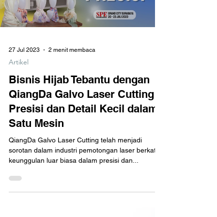
Load video
27 Jul 2023
2 menit membaca
Artikel
Bisnis Hijab Tebantu dengan
QiangDa Galvo Laser Cutting:
Presisi dan Detail Kecil dalam
Satu Mesin
QiangDa Galvo Laser Cutting telah menjadi
sorotan dalam industri pemotongan laser berkat
keunggulan luar biasa dalam presisi dan...