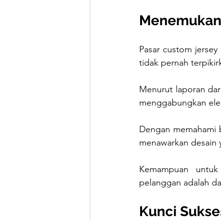
Menemukan 
Pasar custom jersey
tidak pernah terpiki
Menurut laporan dari
menggabungkan eleme
Dengan memahami ba
menawarkan desain y
Kemampuan untuk 
pelanggan adalah da
Kunci Sukses