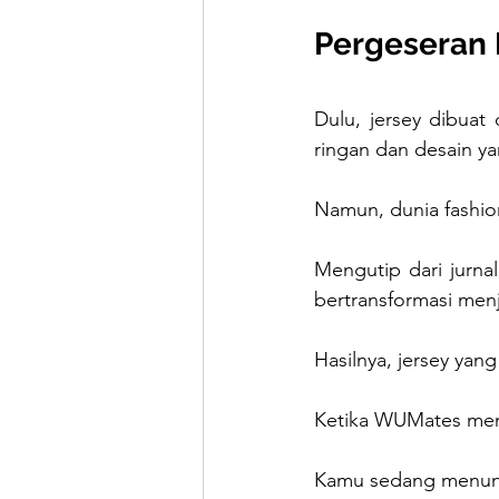
Pergeseran 
Dulu, jersey dibuat
ringan dan desain y
Namun, dunia fashio
Mengutip dari jurnal 
bertransformasi menj
Hasilnya, jersey yang
Ketika WUMates mema
Kamu sedang menunju