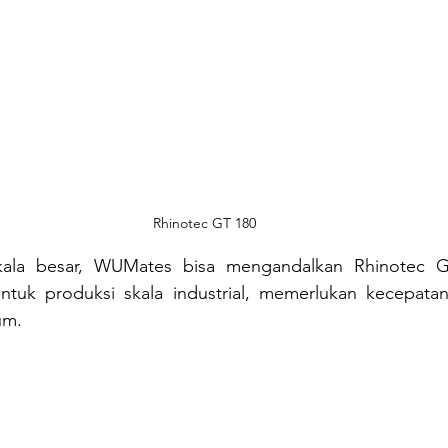
Rhinotec GT 180
kala besar, WUMates bisa mengandalkan Rhinotec G
uk produksi skala industrial, memerlukan kecepatan
um.