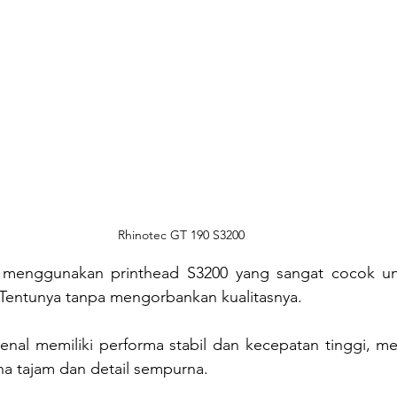
Rhinotec GT 190 S3200
ini menggunakan printhead S3200 yang sangat cocok u
. Tentunya tanpa mengorbankan kualitasnya.
kenal memiliki performa stabil dan kecepatan tinggi, me
na tajam dan detail sempurna.