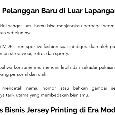
Pelanggan Baru di Luar Lapanga
 kini sangat luas. Kamu bisa menjangkau berbagai segm
rkan sebelumnya. 
 MDPI, tren sportive fashion saat ini digerakkan oleh p
n streetwear, retro, dan sporty.
hwa konsumenmu mencari lebih dari sekadar pakaian,
ang personal dan unik. 
mencetak nama, nomor, atau bahkan gambar sesu
ya tarik utama yang membedakan bisnismu.
 Bisnis Jersey Printing di Era Mo