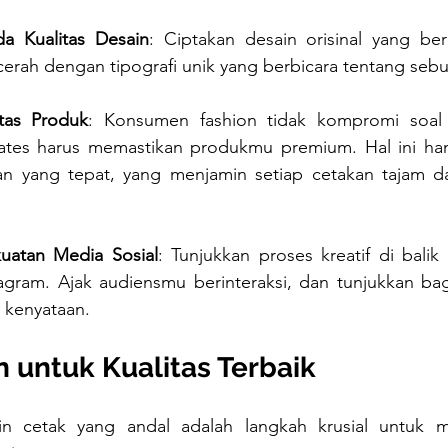
da Kualitas Desain
: Ciptakan desain orisinal yang bera
erah dengan tipografi unik yang berbicara tentang sebua
tas Produk
: Konsumen fashion tidak kompromi soal k
tes harus memastikan produkmu premium. Hal ini hany
an yang tepat, yang menjamin setiap cetakan tajam d
uatan Media Sosial
: Tunjukkan proses kreatif di balik 
agram. Ajak audiensmu berinteraksi, dan tunjukkan ba
i kenyataan.
n untuk Kualitas Terbaik
in cetak yang andal adalah langkah krusial untuk me