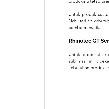
produkmu tetap pre
Untuk produk custo
Nah, terkait kebutu
combo menarik.
Rhinotec GT Ser
Untuk produksi ska
sublimasi ini dibek
kebutuhan produksi