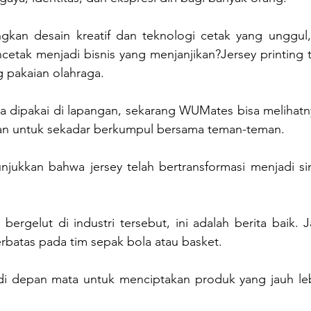
an desain kreatif dan teknologi cetak yang unggul,
tak menjadi bisnis yang menjanjikan?Jersey printing 
 pakaian olahraga. 
ya dipakai di lapangan, sekarang WUMates bisa melihatny
hkan untuk sekadar berkumpul bersama teman-teman. 
njukkan bahwa jersey telah bertransformasi menjadi si
ergelut di industri tersebut, ini adalah berita baik. 
terbatas pada tim sepak bola atau basket. 
i depan mata untuk menciptakan produk yang jauh lebi