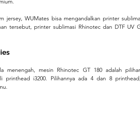
mium.
m jersey, WUMates bisa mengandalkan printer sublima
han tersebut, printer sublimasi Rhinotec dan DTF UV Gr
ies
la menengah, mesin Rhinotec GT 180 adalah pilihan 
ali printhead i3200. Pilihannya ada 4 dan 8 printhead
mu.