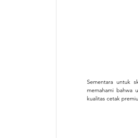
Sementara untuk s
memahami bahwa unt
kualitas cetak premi