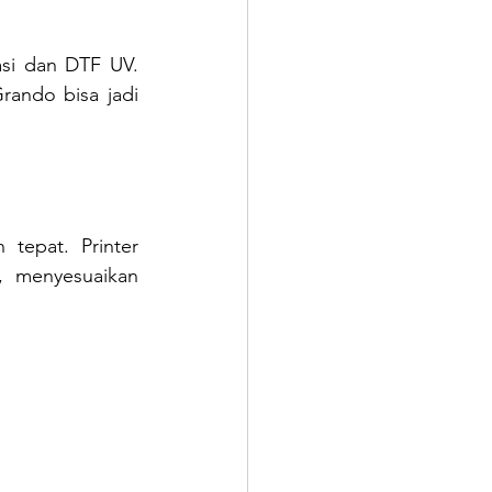
si dan DTF UV. 
ando bisa jadi 
tepat. Printer 
, menyesuaikan 