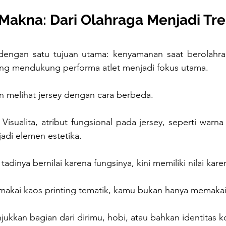
Makna: Dari Olahraga Menjadi Tr
 dengan satu tujuan utama: kenyamanan saat berolahra
ang mendukung performa atlet menjadi fokus utama. 
n melihat jersey dengan cara berbeda. 
Visualita, atribut fungsional pada jersey, seperti warna
adi elemen estetika.
 tadinya bernilai karena fungsinya, kini memiliki nilai kar
kai kaos printing tematik, kamu bukan hanya memakai 
kkan bagian dari dirimu, hobi, atau bahkan identitas 