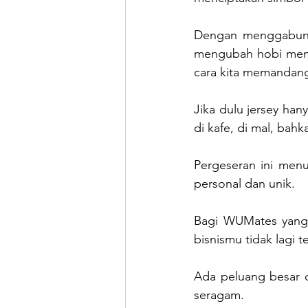
Dengan menggabungk
mengubah hobi mence
cara kita memandang
Jika dulu jersey han
di kafe, di mal, ba
Pergeseran ini menu
personal dan unik.
Bagi WUMates yang b
bisnismu tidak lagi 
Ada peluang besar d
seragam.