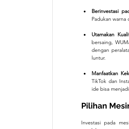
Berinvestasi pa
Padukan warna c
Utamakan Kuali
bersaing, WUMa
dengan peralat
luntur.
Manfaatkan Kek
TikTok dan Inst
ide bisa menjad
Pilihan Mesi
Investasi pada mes