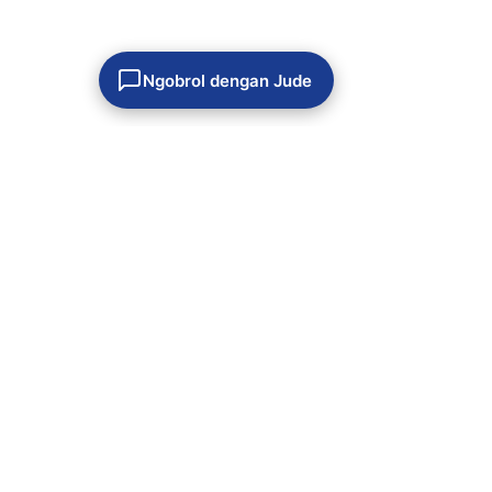
Ngobrol dengan Jude
Komentar
0.0 / 5 (0)