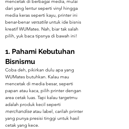
mencetak di berbagai media, mulai 
dari yang lentur seperti vinyl hingga 
media keras seperti kayu, printer ini 
benar-benar 
versatile
 untuk ide bisnis 
kreatif WUMates. Nah, biar tak salah 
pilih, yuk baca tipsnya di bawah ini!
1. Pahami Kebutuhan 
Bisnismu
Coba deh, pikirkan dulu apa yang 
WUMates butuhkan. Kalau mau 
mencetak di media besar, seperti 
papan atau kaca, pilih printer dengan 
area cetak luas. Tapi kalau targetmu 
adalah produk kecil seperti 
merchandise
 atau label, carilah printer 
yang punya presisi tinggi untuk hasil 
cetak yang kece.