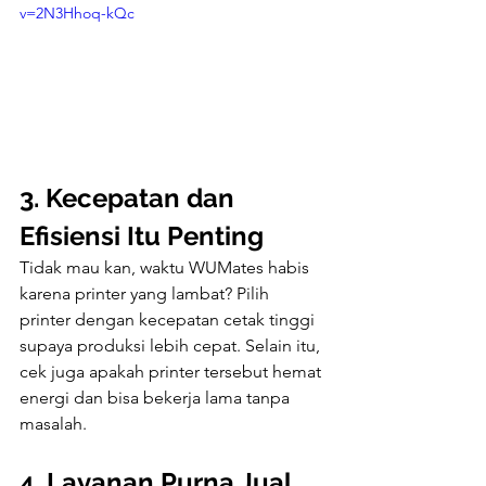
v=2N3Hhoq-kQc
3. Kecepatan dan 
Efisiensi Itu Penting
Tidak mau kan, waktu WUMates habis 
karena printer yang lambat? Pilih 
printer dengan kecepatan cetak tinggi 
supaya produksi lebih cepat. Selain itu, 
cek juga apakah printer tersebut hemat 
energi dan bisa bekerja lama tanpa 
masalah.
4. Layanan Purna Jual 