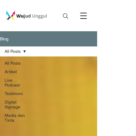
Blog
All Posts
All Posts
Artikel
Live
Podcast
Testimoni
Digital
Signage
Media dan
Tinta