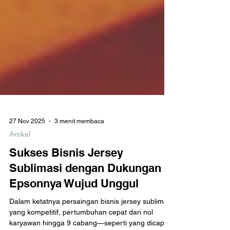
27 Nov 2025
3 menit membaca
Artikel
Sukses Bisnis Jersey
Sublimasi dengan Dukungan
Epsonnya Wujud Unggul
Dalam ketatnya persaingan bisnis jersey sublimasi