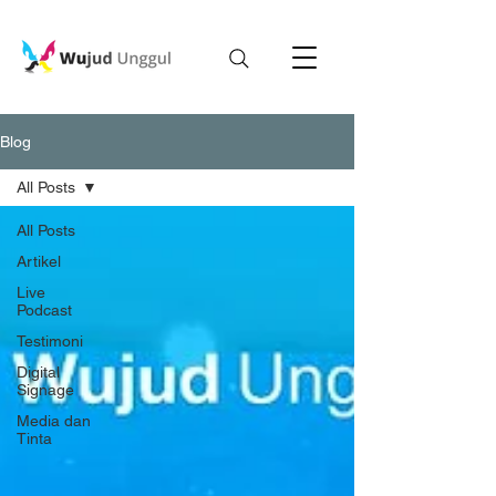
Blog
All Posts
All Posts
Artikel
Live
Podcast
Testimoni
Digital
Signage
Media dan
Tinta