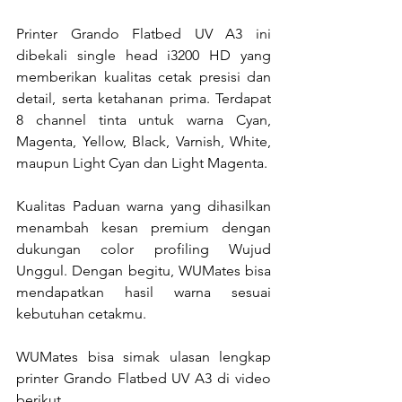
Printer Grando Flatbed UV A3 ini 
dibekali single head i3200 HD yang 
memberikan kualitas cetak presisi dan 
detail, serta ketahanan prima. Terdapat 
8 channel tinta untuk warna Cyan, 
Magenta, Yellow, Black, Varnish, White, 
maupun Light Cyan dan Light Magenta.
Kualitas Paduan warna yang dihasilkan 
menambah kesan premium dengan 
dukungan color profiling Wujud 
Unggul. Dengan begitu, WUMates bisa 
mendapatkan hasil warna sesuai 
kebutuhan cetakmu.
WUMates bisa simak ulasan lengkap 
printer Grando Flatbed UV A3 di video 
berikut.