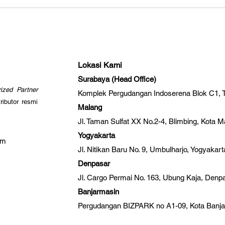
Lokasi Kami
Surabaya (Head Office)
rized Partner
Komplek Pergudangan Indoserena Blok C1,
ributor resmi
Malang
Jl. Taman Sulfat XX No.2-4, Blimbing, Kota 
Yogyakarta
om
Jl. Nitikan Baru No. 9, Umbulharjo, Yogyakar
Denpasar
Jl. Cargo Permai No. 163, Ubung Kaja, Denp
Banjarmasin
Pergudangan BIZPARK no A1-09, Kota Banj