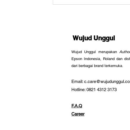
Wujud Unggul
Wujud Unggul merupakan
Autho
Epson Indonesia, Roland dan dist
dari berbagai brand terkemuka.
Email: c.care@wujudunggul.c
Hotline: 0821 4312 3173
F.A.Q
Career