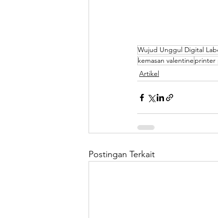
Wujud Unggul Digital Lab
kemasan valentine
printer
Artikel
Postingan Terkait