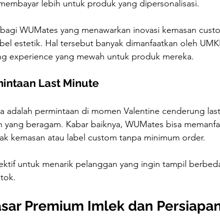
embayar lebih untuk produk yang dipersonalisasi. 
r bagi WUMates yang menawarkan inovasi kemasan cust
label estetik. Hal tersebut banyak dimanfaatkan oleh UM
g experience yang mewah untuk produk mereka.
intaan Last Minute
ya adalah permintaan di momen Valentine cenderung last
in yang beragam. Kabar baiknya, WUMates bisa memanfaa
ak kemasan atau label custom tanpa minimum order.
efektif untuk menarik pelanggan yang ingin tampil berbed
tok. 
sar Premium Imlek dan Persiapan I