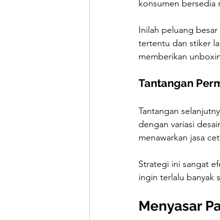
konsumen bersedia m
Inilah peluang besa
tertentu dan stiker 
memberikan unboxin
Tantangan Perm
Tantangan selanjutn
dengan variasi desa
menawarkan jasa cet
Strategi ini sangat 
ingin terlalu banyak s
Menyasar Pa