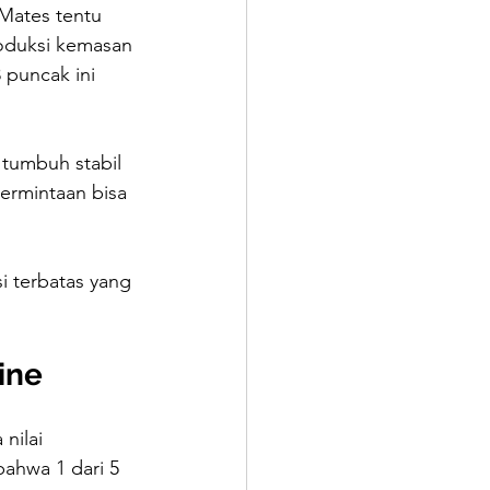
Mates tentu 
oduksi kemasan 
puncak ini 
 tumbuh stabil 
ermintaan bisa 
 terbatas yang 
ine
nilai 
ahwa 1 dari 5 