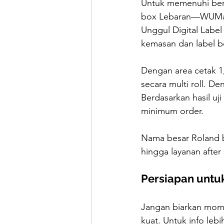
Untuk memenuhi bera
box Lebaran—WUMate
Unggul Digital Label 
kemasan dan label b
Dengan area cetak 1
secara multi roll. D
Berdasarkan hasil uj
minimum order.
Nama besar Roland 
hingga layanan after
Persiapan untuk
Jangan biarkan mome
kuat. Untuk info leb