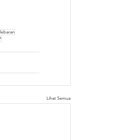
lebaran
P
Lihat Semua