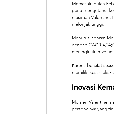
Memasuki bulan Febr
perlu mengetahui ko
musiman Valentine, 
melonjak tinggi.
Menurut laporan Mord
dengan CAGR 4,24%. 
meningkatkan volum
Karena bersifat sea
memiliki kesan ekskl
Inovasi Kem
Momen Valentine mem
personalnya yang tin