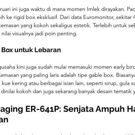
bruari ini juga waktu di mana momen Imlek dirayakan. Pa
ih ke rigid box eksklusif. Dari data Euromonitor, sekita
emasan yang kokoh sekaligus estetik. Terlebih untuk s
ilai visualnya jadi poin penting.
 Box untuk Lebaran
engusaha kini juga sudah mulai memasuki momen early bir
emasan yang paling laris adalah tipe gable box. Biasany
kue kering atau berbagai isian lain, seperti sirup, gula 
dinilai kokoh dan juga sekarang banyak desain tematik 
aging ER-641P: Senjata Ampuh H
ran