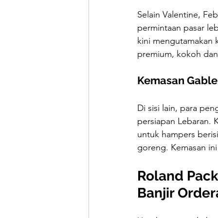
Selain Valentine, Fe
permintaan pasar leb
kini mengutamakan k
premium, kokoh dan n
Kemasan Gable
Di sisi lain, para p
persiapan Lebaran. K
untuk hampers berisi 
goreng. Kemasan ini 
Roland Pack
Banjir Orde